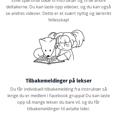
stille spørsmål både til instruktør og til de andre
deltakerne. Du kan laste opp videoer, og du kan også
se andres videoer. Dette er et svært nyttig og lærerikt
fellesskap!
Tilbakemeldinger på lekser
Du får individuell tilbakemelding fra instruktør så
lenge du er medlem i Facebook gruppa! Du kan laste
opp så mange lekser du bare vil, og du får
tilbakemeldinger til avtalte tider.