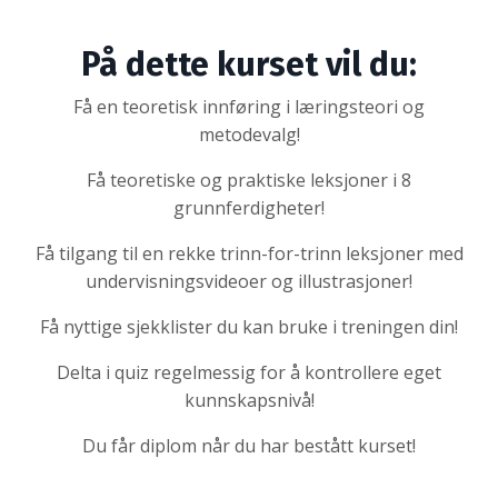
På dette kurset vil du:
Få en teoretisk innføring i læringsteori og
metodevalg!
Få teoretiske og praktiske leksjoner i 8
grunnferdigheter!
Få tilgang til en rekke trinn-for-trinn leksjoner med
undervisningsvideoer og illustrasjoner!
Få nyttige sjekklister du kan bruke i treningen din!
Delta i quiz regelmessig for å kontrollere eget
kunnskapsnivå!
Du får diplom når du har bestått kurset!