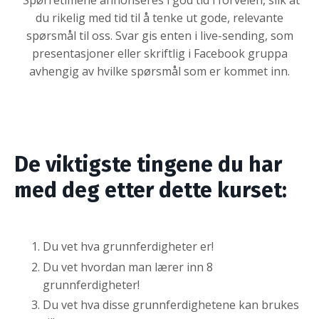
Spørretimene annonseres i god tid i forveien, slik at
du rikelig med tid til å tenke ut gode, relevante
spørsmål til oss. Svar gis enten i live-sending, som
presentasjoner eller skriftlig i Facebook gruppa
avhengig av hvilke spørsmål som er kommet inn.
De viktigste tingene du har
med deg etter dette kurset:
Du vet hva grunnferdigheter er!
Du vet hvordan man lærer inn 8
grunnferdigheter!
Du vet hva disse grunnferdighetene kan brukes