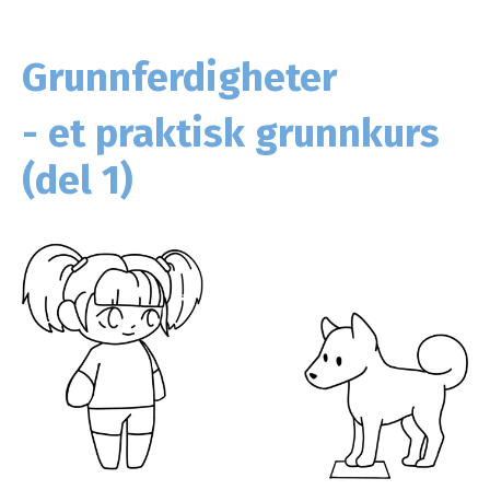
Grunnferdigheter
- et praktisk grunnkurs
(del 1)