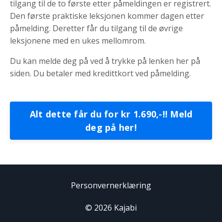
tilgang til de to første etter påmeldingen er registrert.
Den første praktiske leksjonen kommer dagen etter
påmelding. Deretter får du tilgang til de øvrige
leksjonene med en ukes mellomrom.
Du kan melde deg på ved å trykke på lenken her på
siden. Du betaler med kredittkort ved påmelding.
Alt dette får du for kr 1.690,-!! Meld
deg på her!
Personvernerklæring
© 2026 Kajabi