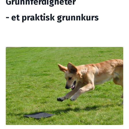
Grunnferdigheter
- et praktisk grunnkurs