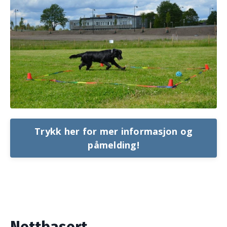
Trykk her for mer informasjon og
påmelding!
Nettbasert