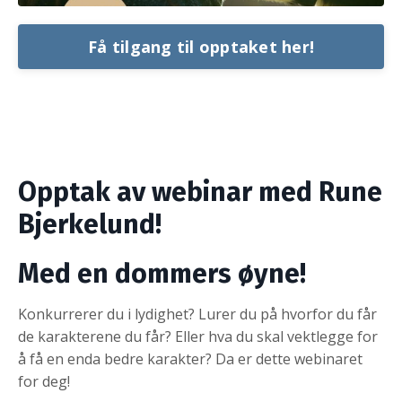
Få tilgang til opptaket her!
Opptak av webinar med Rune
Bjerkelund!
Med en dommers øyne!
Konkurrerer du i lydighet? Lurer du på hvorfor du får
de karakterene du får? Eller hva du skal vektlegge for
å få en enda bedre karakter? Da er dette webinaret
for deg!