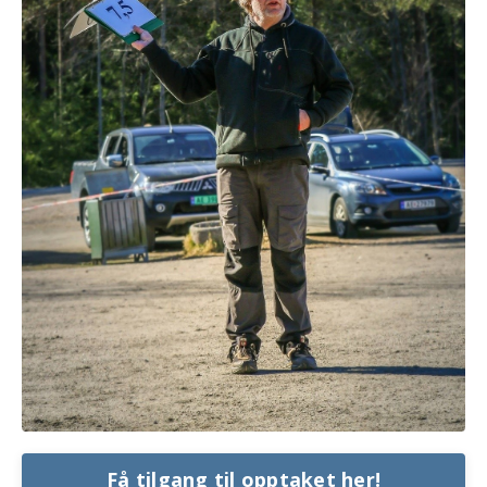
Få tilgang til opptaket her!