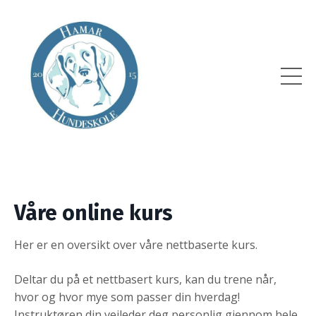
Våre online kurs
Her er en oversikt over våre nettbaserte kurs.
Deltar du på et nettbasert kurs, kan du trene når,
hvor og hvor mye som passer din hverdag!
Instruktøren din veileder deg personlig gjennom hele